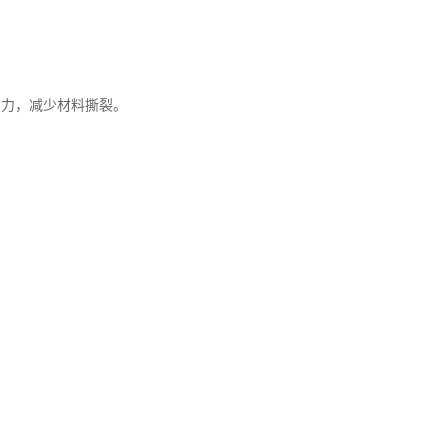
割力，减少材料撕裂。