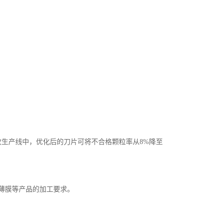
收生产线中，优化后的刀片可将不合格颗粒率从8%降至
、薄膜等产品的加工要求。