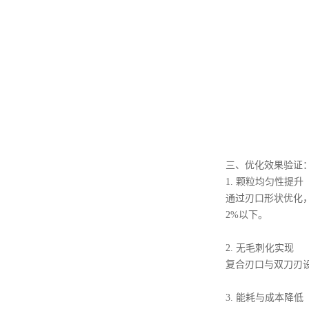
三、优化效果验证
1. 颗粒均匀性提升
通过刃口形状优化
2%以下。
2. 无毛刺化实现
复合刃口与双刀刃设
3. 能耗与成本降低