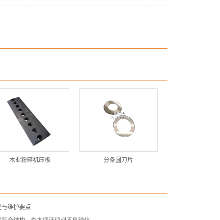
木业粉碎机压板
分条圆刀片
型与维护要点