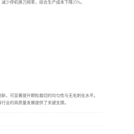
%，减少停机换刀频率，综合生产成本下降25%。
创新，可显著提升颗粒裁切的均匀性与无毛刺化水平。
等行业的高质量发展提供了关键支撑。