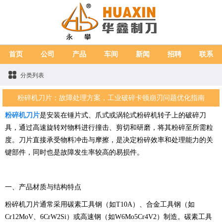
首页
公司
产品
车间
新闻
招聘
联系
分类列表
粉碎机刀片：故障处理方案，工业破碎卡顿崩刃问题优化指南
粉碎机刀片
是安装在锤片式、爪式或涡轮式粉碎机转子上的破碎刀
具，通过高速旋转对物料进行撞击、剪切和研磨，将其粉碎至所需粒
度。刀片直接承受物料冲击与摩擦，是决定粉碎效率和处理能力的关
键部件，同时也是故障发生率较高的易损件。
一、产品材质与结构特点
粉碎机刀片通常采用碳素工具钢（如T10A）、合金工具钢（如
Cr12MoV、6CrW2Si）或高速钢（如W6Mo5Cr4V2）制造。碳素工具