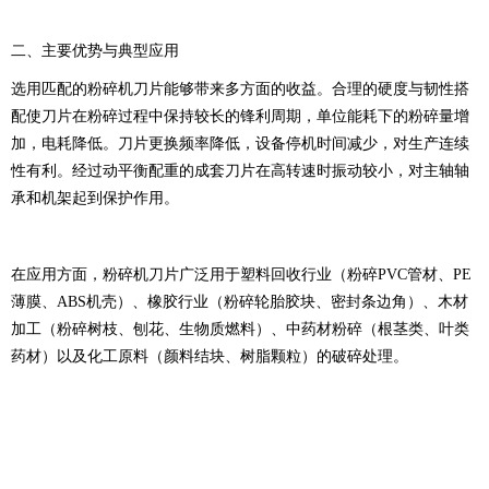
二、主要优势与典型应用
选用匹配的粉碎机刀片能够带来多方面的收益。合理的硬度与韧性搭
配使刀片在粉碎过程中保持较长的锋利周期，单位能耗下的粉碎量增
加，电耗降低。刀片更换频率降低，设备停机时间减少，对生产连续
性有利。经过动平衡配重的成套刀片在高转速时振动较小，对主轴轴
承和机架起到保护作用。
在应用方面，粉碎机刀片广泛用于塑料回收行业（粉碎PVC管材、PE
薄膜、ABS机壳）、橡胶行业（粉碎轮胎胶块、密封条边角）、木材
加工（粉碎树枝、刨花、生物质燃料）、中药材粉碎（根茎类、叶类
药材）以及化工原料（颜料结块、树脂颗粒）的破碎处理。