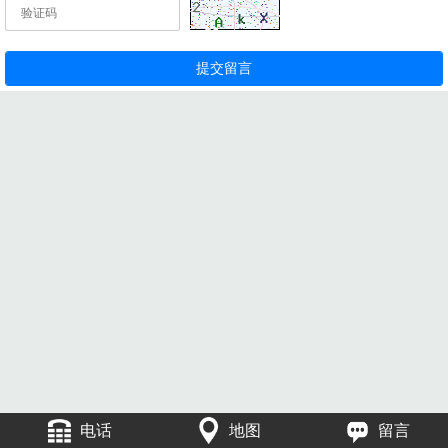
电话
地图
留言