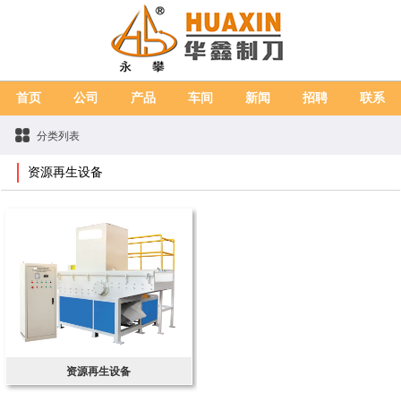
首页
公司
产品
车间
新闻
招聘
联系
分类列表
资源再生设备
资源再生设备