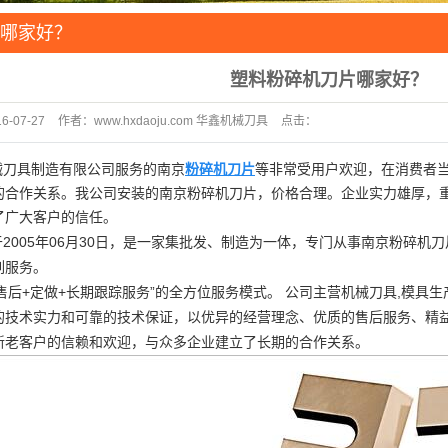
圆刀
哪家好？
配
塑料粉碎机刀片哪家好？
资源再
16-07-27
作者：
www.hxdaoju.com 华鑫机械刀具
点击：
木业
472
具制造有限公司服务的
南京
粉碎机刀片
等非常受用户欢迎，在消费者
的合作关系。我公司安装的南京粉碎机刀片，价格合理。企业实力雄厚，
了广大客户的信任。
05年06月30日，是一家集批发、制造为一体，专门从事
南京粉碎机刀
列服务。
+定做+长期跟踪服务”的全方位服务模式。 公司主营机械刀具,模具生
的技术实力和可靠的技术保证，以优异的经营理念、优质的售后服务、精
新老客户的信赖和欢迎，与众多企业建立了长期的合作关系。