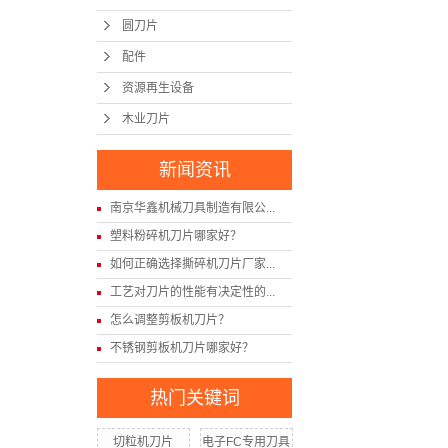
圆刀片
配件
资源再生设备
木业刀片
新闻资讯
南京华鑫机械刀具制造有限公...
塑料粉碎机刀片哪家好？
如何正确选择撕碎机刀片厂家...
工艺对刀片的性能有决定性的...
怎么调整剪板机刀片？
不锈钢剪板机刀片哪家好？
热门关键词
切粒机刀片
电子FC专用刀具