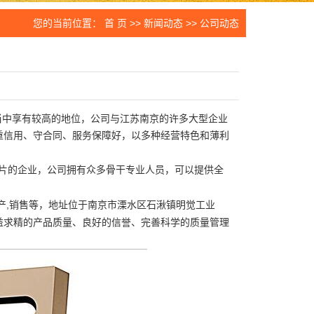
片
您的当前位置：
首 页
>>
新闻动态
>>
公司动态
件
生设备
刀片
当中享有较高的地位，公司与江苏南京的许多大型企业
重信用、守合同、服务保障好，以多种经营特色和薄利
片
的企业，公司拥有众多骨干专业人员，可以提供全
产,销售等，地址位于南京市溧水区石湫镇明觉工业
益求精的产品质量、良好的信誉、完善科学的质量管理