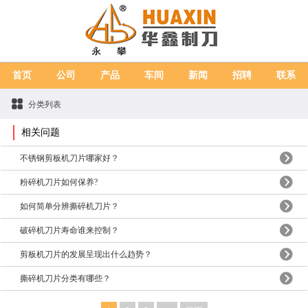
首页
公司
产品
车间
新闻
招聘
联系
分类列表
相关问题
不锈钢剪板机刀片哪家好？
粉碎机刀片如何保养?
如何简单分辨撕碎机刀片？
破碎机刀片寿命谁来控制？
剪板机刀片的发展呈现出什么趋势？
撕碎机刀片分类有哪些？