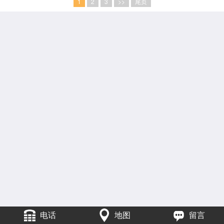
1
2
3
>>
尾页
电话
地图
留言