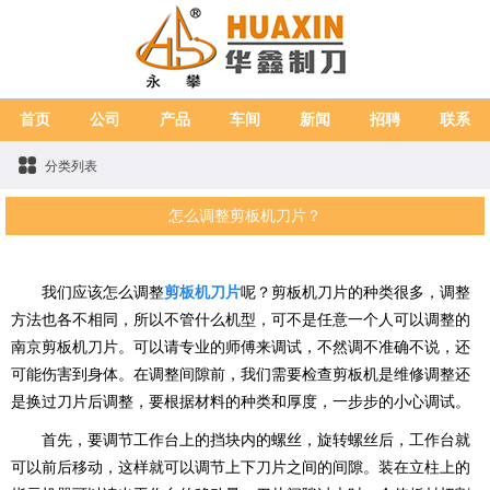
首页
公司
产品
车间
新闻
招聘
联系
分类列表
怎么调整剪板机刀片？
我们应该怎么调整
剪板机刀片
呢？剪板机刀片的种类很多，调整
方法也各不相同，所以不管什么机型，可不是任意一个人可以调整的
南京剪板机刀片。可以请专业的师傅来调试，不然调不准确不说，还
可能伤害到身体。在调整间隙前，我们需要检查剪板机是维修调整还
是换过刀片后调整，要根据材料的种类和厚度，一步步的小心调试。
首先，要调节工作台上的挡块内的螺丝，旋转螺丝后，工作台就
可以前后移动，这样就可以调节上下刀片之间的间隙。装在立柱上的