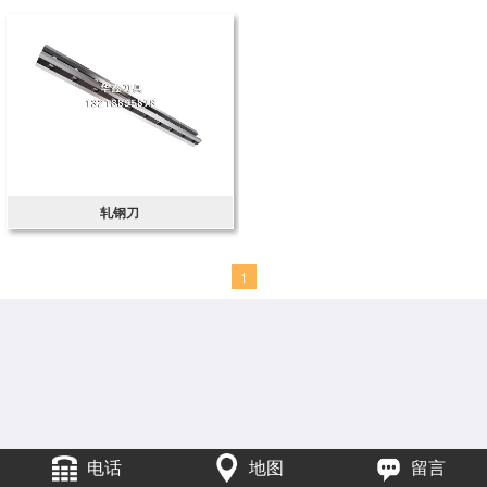
轧钢刀
1
电话
地图
留言