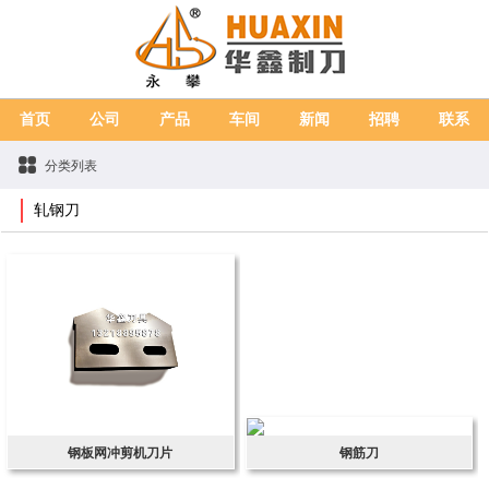
首页
公司
产品
车间
新闻
招聘
联系
分类列表
轧钢刀
钢板网冲剪机刀片
钢筋刀