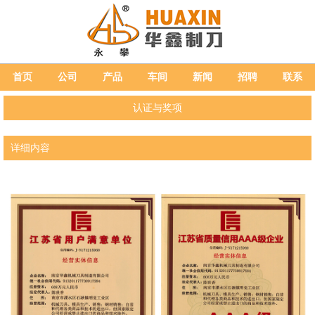
首页
公司
产品
车间
新闻
招聘
联系
认证与奖项
详细内容