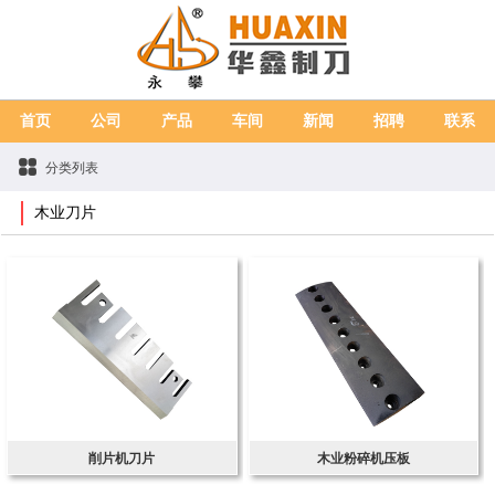
首页
公司
产品
车间
新闻
招聘
联系
分类列表
木业刀片
削片机刀片
木业粉碎机压板