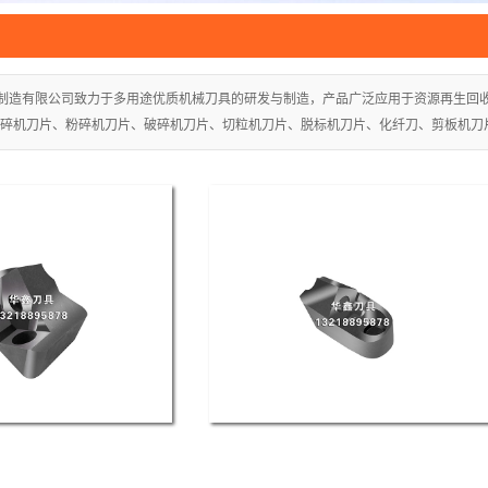
圆刀
配
制造有限公司致力于多用途优质机械刀具的研发与制造，产品广泛应用于资源再生回
资源再
碎机刀片、粉碎机刀片、破碎机刀片、切粒机刀片、脱标机刀片、化纤刀、剪板机刀
木业