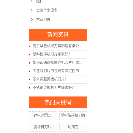
配件
资源再生设备
木业刀片
新闻资讯
南京华鑫机械刀具制造有限公...
塑料粉碎机刀片哪家好？
如何正确选择撕碎机刀片厂家...
工艺对刀片的性能有决定性的...
怎么调整剪板机刀片？
不锈钢剪板机刀片哪家好？
热门关键词
锂电池圆刀
塑料破碎机刀片
脱标机刀片
轧钢刀