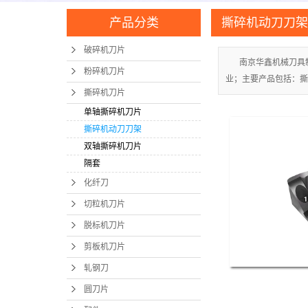
产品分类
撕碎机动刀刀架
破碎机刀片
南京华鑫机械刀具
粉碎机刀片
业；主要产品包括：撕
撕碎机刀片
单轴撕碎机刀片
撕碎机动刀刀架
双轴撕碎机刀片
隔套
化纤刀
切粒机刀片
脱标机刀片
剪板机刀片
轧钢刀
圆刀片