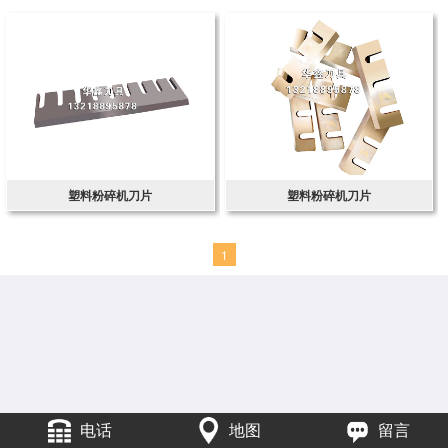
塑料粉碎机刀片
塑料粉碎机刀片
1
电话
地图
留言