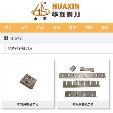
首页
公司
产品
车间
新闻
招聘
联系
分类列表
塑料粉碎机刀片
塑料粉碎机刀片
塑料粉碎机刀片