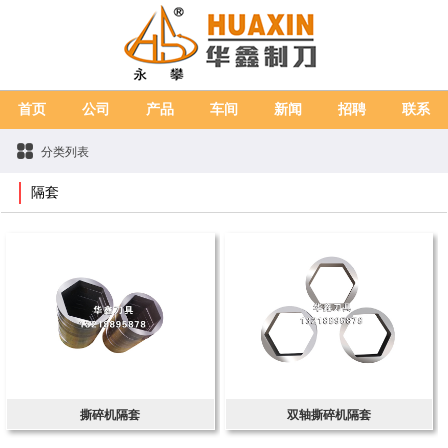
首页
公司
产品
车间
新闻
招聘
联系
分类列表
隔套
撕碎机隔套
双轴撕碎机隔套