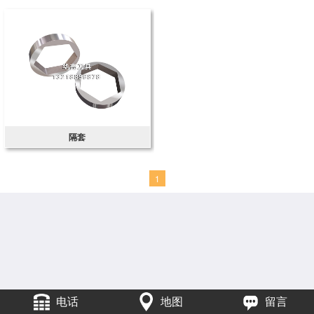
隔套
1
电话
地图
留言