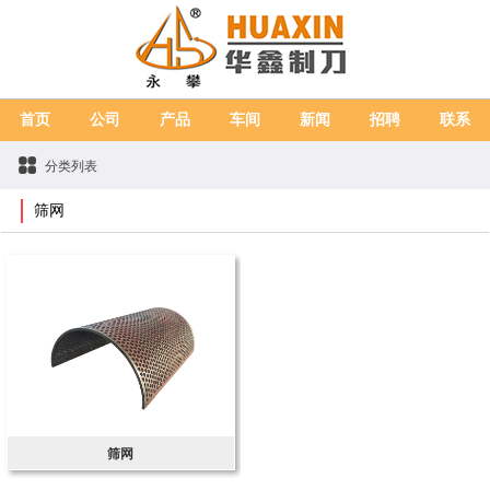
首页
公司
产品
车间
新闻
招聘
联系
分类列表
筛网
筛网