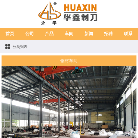
首页
公司
产品
车间
新闻
招聘
联系
分类列表
钢材车间