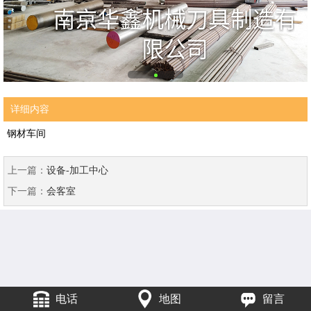
详细内容
钢材车间
上一篇：
设备-加工中心
下一篇：
会客室
电话
地图
留言