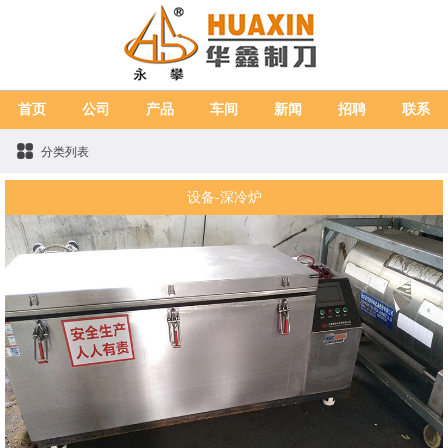
首页
公司
产品
车间
新闻
招聘
联系
分类列表
设备-深冷炉