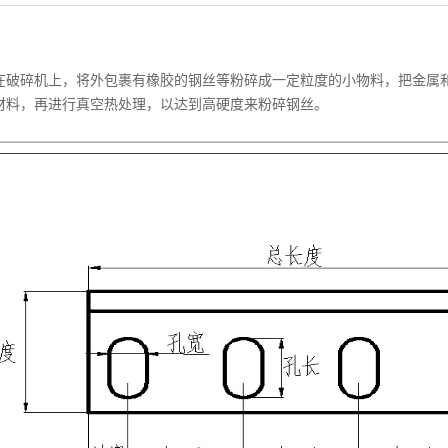
在破碎机上，将外包裹有橡胶的钢丝等粉碎成一定粒度的小物料，把金属
材料，再进行真空热处理，以达到高硬度来粉碎钢丝。