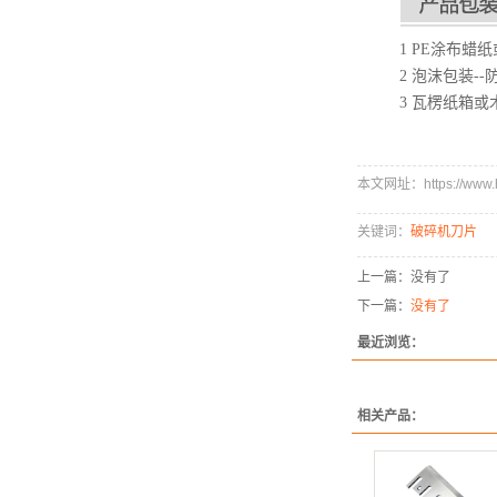
1 PE涂布蜡
2 泡沫包装-
3 瓦楞纸箱或
本文网址：https://www.hx
关键词：
破碎机刀片
上一篇：没有了
下一篇：
没有了
最近浏览：
相关产品：