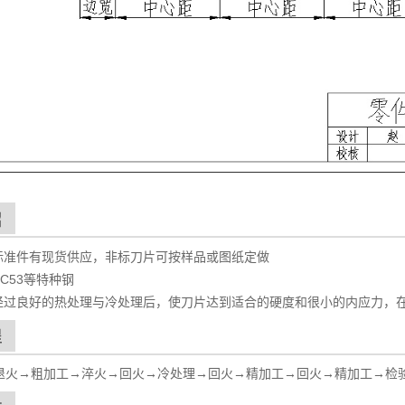
标准件有现货供应，非标刀片可按样品或图纸定做
C53等特种钢
经过良好的热处理与冷处理后，使刀片达到适合的硬度和很小的内应力，
退火→粗加工→淬火→回火→冷处理→回火→精加工→回火→精加工→检