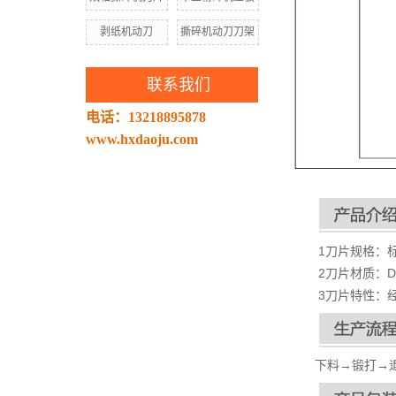
剥纸机动刀
撕碎机动刀刀架
联系我们
电话：13218895878
www.hxdaoju.com
1刀片规格：
2刀片材质：D
3刀片特性：
下料→锻打→