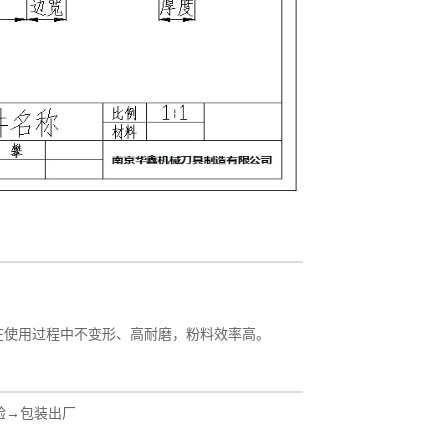
在使用过程中不变形、高耐磨，粉料效率高。
验→包装出厂