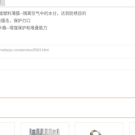
纸或塑料薄膜--隔离空气中的水分，达到防锈目的
-防撞击，保护刃口
木箱--增强保护和堆叠能力
daoju.com/product/583.html