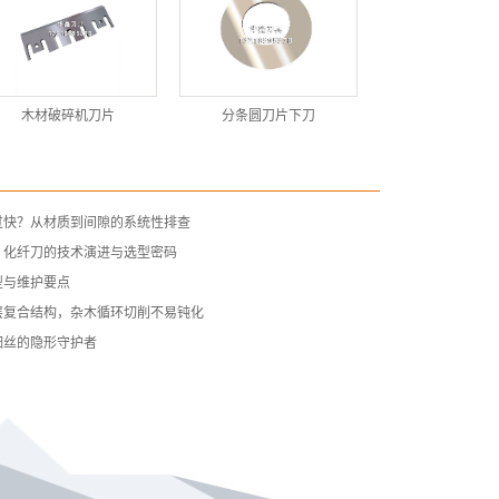
木材破碎机刀片
分条圆刀片下刀
过快？从材质到间隙的系统性排查
：化纤刀的技术演进与选型密码
型与维护要点
层复合结构，杂木循环切削不易钝化
细丝的隐形守护者