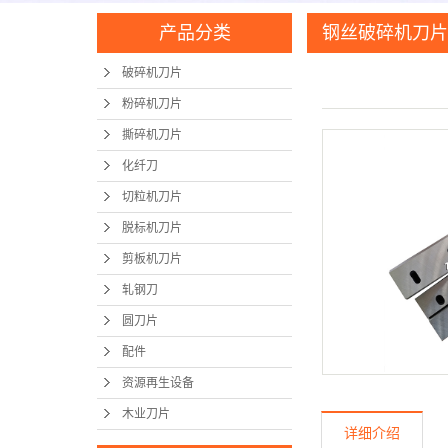
产品分类
钢丝破碎机刀片
破碎机刀片
粉碎机刀片
撕碎机刀片
化纤刀
切粒机刀片
脱标机刀片
剪板机刀片
轧钢刀
圆刀片
配件
资源再生设备
木业刀片
详细介绍