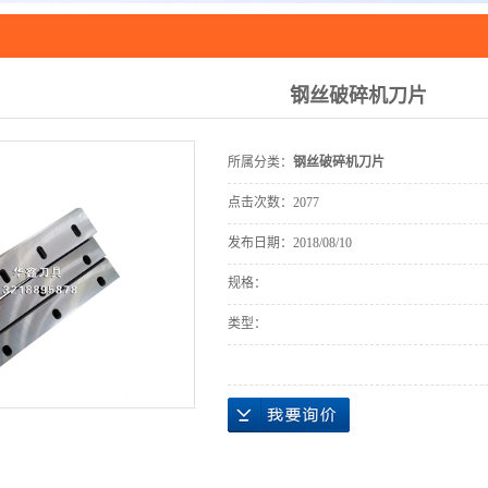
圆刀
配
钢丝破碎机刀片
资源再
木业
所属分类：
钢丝破碎机刀片
点击次数：
2077
发布日期：
2018/08/10
规格：
类型：