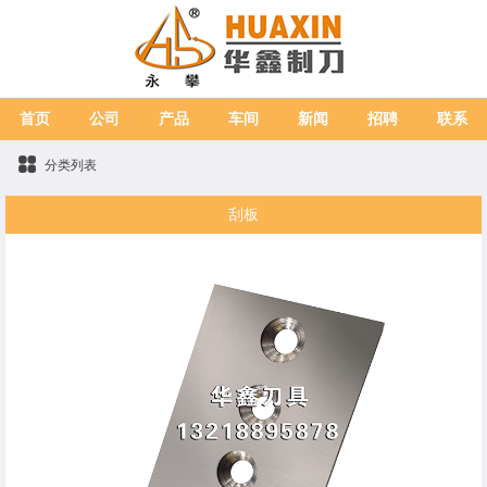
首页
公司
产品
车间
新闻
招聘
联系
分类列表
刮板