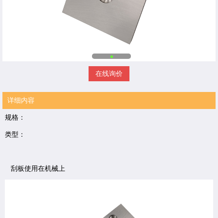
在线询价
详细内容
规格：
类型：
刮板使用在机械上