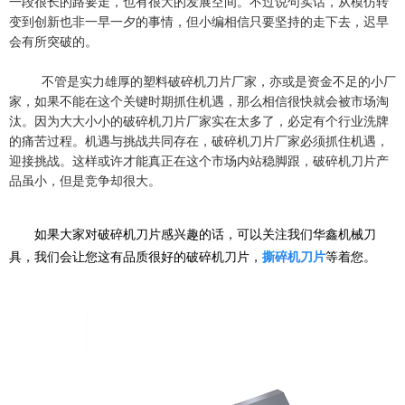
一段很长的路要走，也有很大的发展空间。不过说句实话，从模仿转
变到创新也非一早一夕的事情，但小编相信只要坚持的走下去，迟早
会有所突破的。
不管是实力雄厚的
塑料破碎机刀片
厂家，亦或是资金不足的小厂
家，如果不能在这个关键时期抓住机遇，那么相信很快就会被市场淘
汰。因为大大小小的破碎机刀片厂家实在太多了，必定有个行业洗牌
的痛苦过程。机遇与挑战共同存在，破碎机刀片厂家必须抓住机遇，
迎接挑战。这样或许才能真正在这个市场内站稳脚跟，破碎机刀片产
品虽小，但是竞争却很大。
如果大家对破碎机刀片感兴趣的话，可以关注我们华鑫机械刀
具，我们会让您这有品质很好的破碎机刀片，
撕碎机刀片
等着您。