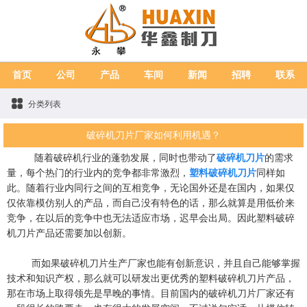
首页
公司
产品
车间
新闻
招聘
联系
分类列表
破碎机刀片厂家如何利用机遇？
随着破碎机行业的蓬勃发展，同时也带动了
破碎机刀片
的需求
量，每个热门的行业内的竞争都非常激烈，
塑料破碎机刀片
同样如
此。随着行业内同行之间的互相竞争，无论国外还是在国内，如果仅
仅依靠模仿别人的产品，而自己没有特色的话，那么就算是用低价来
竞争，在以后的竞争中也无法适应市场，迟早会出局。因此塑料破碎
机刀片产品还需要加以创新。
而如果破碎机刀片生产厂家也能有创新意识，并且自己能够掌握
技术和知识产权，那么就可以研发出更优秀的塑料破碎机刀片产品，
那在市场上取得领先是早晚的事情。目前国内的破碎机刀片厂家还有