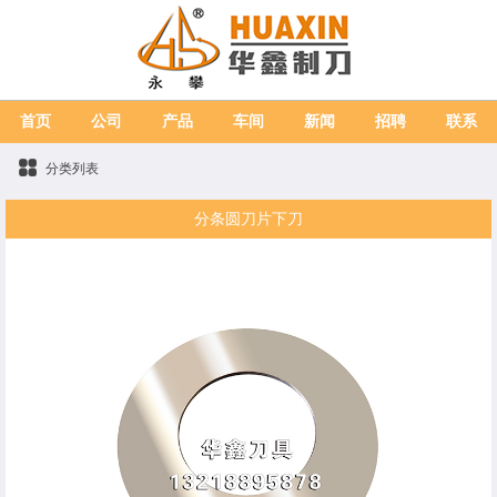
首页
公司
产品
车间
新闻
招聘
联系
分类列表
分条圆刀片下刀