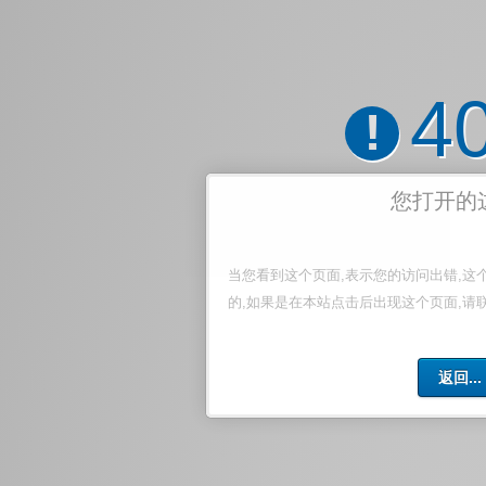
4
!
您打开的
当您看到这个页面,表示您的访问出错,这
的,如果是在本站点击后出现这个页面,请
返回...