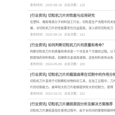
发布时间：2025-08-19 点击次数：120
[
行业资讯
]
切粒机刀片的性能与应用研究
在塑料、橡胶等高分子材料加工行业，切粒是生产流程中的关
展，对切粒机刀片的性能要求也日益提高，深入研究切粒机刀
发布时间：2025-06-24 点击次数：141
[
行业资讯
]
如何判断切粒机刀片的质量和寿命？
判断切粒机刀片的质量和寿命是一个涉及多个方面的过程。以
耐腐蚀的材料制成，如硬质合金或高速钢。这些材料具有出色
发布时间：2024-05-09 点击次数：165
[
行业资讯
]
切粒机刀片的截面曲率在切割中的作用分
切粒机刀片是用于切割颗粒状物料的工具，在加工过程中，刀
片的切割能力。曲率较大的刀片能够提供较大的切割力，使得
发布时间：2023-10-31 点击次数：152
[
行业资讯
]
切粒机刀片磨损原因分析及解决方案推荐
切粒机刀片磨损是指在使用过程中，由于长时间的摩擦和破碎