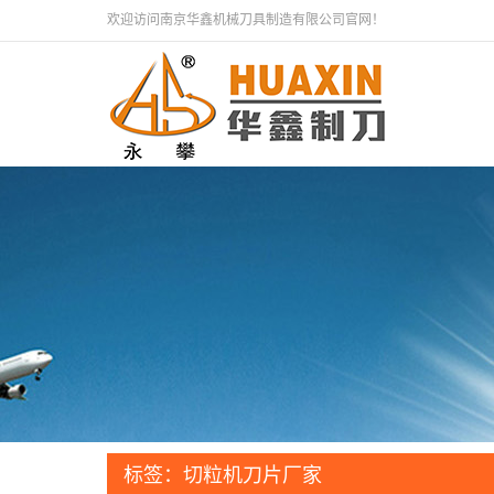
欢迎访问南京华鑫机械刀具制造有限公司官网！
标签：切粒机刀片厂家