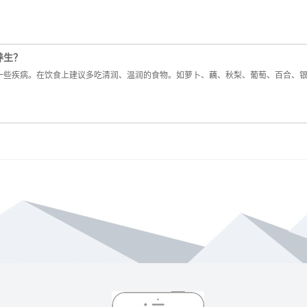
养生？
一些疾病。在饮食上建议多吃清润、温润的食物。如萝卜、藕、秋梨、葡萄、百合、