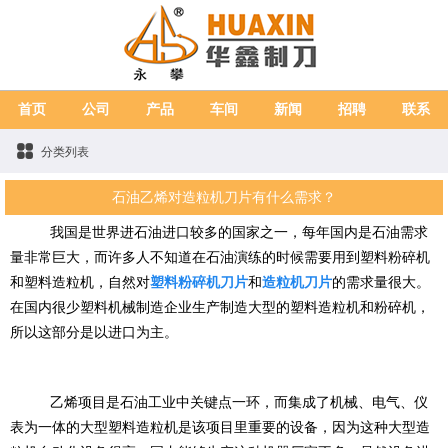
首页
公司
产品
车间
新闻
招聘
联系
分类列表
石油乙烯对造粒机刀片有什么需求？
我国是世界进石油进口较多的国家之一，每年国内是石油需求
量非常巨大，而许多人不知道在石油演练的时候需要用到塑料粉碎机
和塑料造粒机，自然对
塑料粉碎机刀片
和
造粒机刀片
的需求量很大。
在国内很少塑料机械制造企业生产制造大型的塑料造粒机和粉碎机，
所以这部分是以进口为主。
乙烯项目是石油工业中关键点一环，而集成了机械、电气、仪
表为一体的大型塑料造粒机是该项目里重要的设备，因为这种大型造