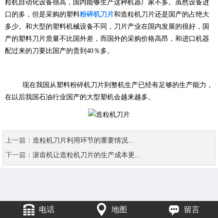
粒机自动化设备很高，国内能够生产这种机器厂家不多。虽然设备进
口的多，但是采购的塑料
粉碎机刀片
和造粒机刀片还是国产的占绝大
多少。和大型的塑料机械设备不同，刀片产业在国内发展的很好，国
产的塑料刀片质量不比国外差，而国外的采购价格高昂，和进口机器
配过来的刀要比国产的贵到40％多。
现在我国从塑料粉碎机刀片到整机生产已经有足够的生产能力，
在以后我国石油行业国产的大型塑机会越来越多。
上一篇：
造粒机刀片利用环节的重要情况...
下一篇：
滚齿机让造粒机刀片的生产成本更...
电话
地图
留言