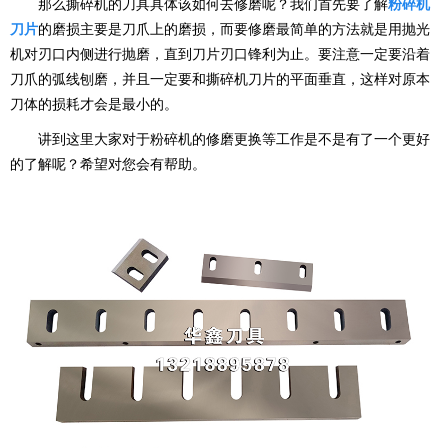
那么撕碎机的刀具具体该如何去修磨呢？我们首先要了解
粉碎机
刀片
的磨损主要是刀爪上的磨损，而要修磨最简单的方法就是用抛光
机对刃口内侧进行抛磨，直到刀片刃口锋利为止。要注意一定要沿着
刀爪的弧线刨磨，并且一定要和撕碎机刀片的平面垂直，这样对原本
刀体的损耗才会是最小的。
讲到这里大家对于粉碎机的修磨更换等工作是不是有了一个更好
的了解呢？希望对您会有帮助。