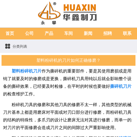
首页
公司
产品
车间
新闻
招聘
联系
分类列表
塑料粉碎机的刀片如何正确修磨？
塑料粉碎机刀片
作为撕碎机的重要部件，要是其使用磨损或是用
钝了就要及时的修磨或是更换，撕碎机刀具用钝以后就会影响整个设
备的撕碎效果，已经要及时检修，在平时的时候也要做好
撕碎机刀片
的检查维护工作。
粉碎机刀具的修磨和其他刀具的修磨不太一样，其他类型的机械
刀片基本上都是用磨床对平面或对刃口部分进行修磨，而粉碎机刀具
的结构的特殊性，多爪刃的设计让磨床无法对其进行修磨，而单一的
对刀片的平面修磨会造成刀片之间的间隙过大严重影响使用。