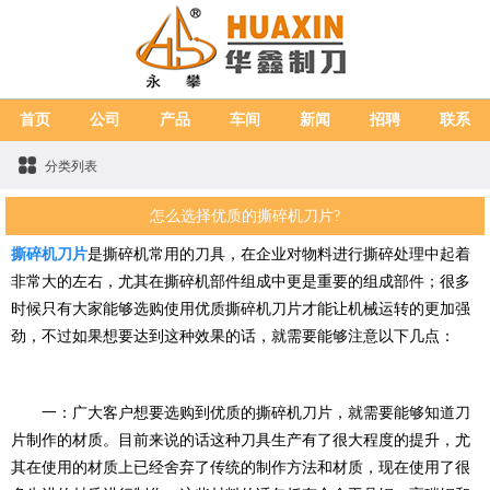
首页
公司
产品
车间
新闻
招聘
联系
分类列表
怎么选择优质的撕碎机刀片?
撕碎机刀片
是撕碎机常用的刀具，在企业对物料进行撕碎处理中起着
非常大的左右，尤其在撕碎机部件组成中更是重要的组成部件；很多
时候只有大家能够选购使用优质撕碎机刀片才能让机械运转的更加强
劲，不过如果想要达到这种效果的话，就需要能够注意以下几点：
一：广大客户想要选购到优质的撕碎机刀片，就需要能够知道刀
片制作的材质。目前来说的话这种刀具生产有了很大程度的提升，尤
其在使用的材质上已经舍弃了传统的制作方法和材质，现在使用了很