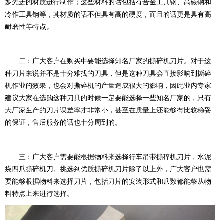
多先进的材质进行制作；这些材料的话包括有合金工具钢、高碳钢和
冷作工具钢等，其材质的话不但具有高的硬度，而且的话更是具有高
耐磨性等特点。
二：广大客户在购买中要能选择知名厂家的撕碎机刀片。对于这
种刀片来说并不是十分难找的刀具，但是这种刀具会直接影响到撕碎
机作业的效果，也会对撕碎机的产量造成很大的影响，因此业内专家
建议大家在选购这种刀具的时候一定要能选择一些知名厂家的，只有
大厂家生产的刀片误差率才非常小，甚至在质量上还能够有比较稳妥
的保证，售后服务的话也十分周到的。
三：广大客户需要能根据物料来选择行车吊带撕碎机刀片，水泥
袋四爪撕碎机刀。挑选到优质撕碎机刀片除了以上外，广大客户也需
要能够根据物料来选择刀片，包括刀片的安装形式和爪数都能够从物
料特点上来进行选择。