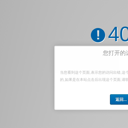
4
!
您打开的
当您看到这个页面,表示您的访问出错,这
的,如果是在本站点击后出现这个页面,请
返回...