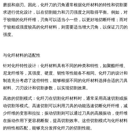
磨损和崩刃。因此，化纤刀的刃角通常根据化纤材料的特性和切割要
求进行优化设计，以在切割能力和刀刃强度之间取得平衡。例如，对
于较细的化纤纤维，刃角可以适当小一些，以更好地切断纤维；而对
于较粗或强度较高的化纤材料，则需要适当增大刃角，以保证刀刃的
强度。
与化纤材料的适配性
针对化纤特性设计：化纤材料具有不同的种类和特性，如聚酯纤维、
尼龙纤维等，其强度、硬度、韧性等性能各不相同。化纤刀的设计和
制造充分考虑了这些特性，能够根据不同的化纤材料选择合适的刀具
材料、刀刃设计和切割参数，以实现切割效果。
高效的切割模式：化纤刀在切割化纤材料时，通常采用高速切割或振
动切割等模式。高速切割可以利用刀具的动能迅速切断化纤纤维，减
少纤维的变形和拉扯；振动切割则可以通过刀具的高频振动，使纤维
在振动作用下更容易断裂，提高切割效率。这些切割模式与化纤材料
的特性相匹配，能够充分发挥化纤刀的切割性能。