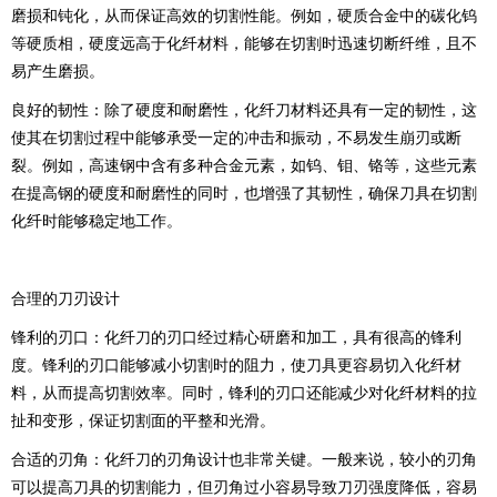
磨损和钝化，从而保证高效的切割性能。例如，硬质合金中的碳化钨
等硬质相，硬度远高于化纤材料，能够在切割时迅速切断纤维，且不
易产生磨损。
良好的韧性：除了硬度和耐磨性，化纤刀材料还具有一定的韧性，这
使其在切割过程中能够承受一定的冲击和振动，不易发生崩刃或断
裂。例如，高速钢中含有多种合金元素，如钨、钼、铬等，这些元素
在提高钢的硬度和耐磨性的同时，也增强了其韧性，确保刀具在切割
化纤时能够稳定地工作。
合理的刀刃设计
锋利的刃口：化纤刀的刃口经过精心研磨和加工，具有很高的锋利
度。锋利的刃口能够减小切割时的阻力，使刀具更容易切入化纤材
料，从而提高切割效率。同时，锋利的刃口还能减少对化纤材料的拉
扯和变形，保证切割面的平整和光滑。
合适的刃角：化纤刀的刃角设计也非常关键。一般来说，较小的刃角
可以提高刀具的切割能力，但刃角过小容易导致刀刃强度降低，容易