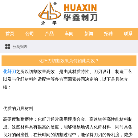
首页
公司
产品
车间
新闻
招聘
联系
分类列表
化纤刀切割效果为何如此高效？
化纤刀
之所以切割效果高效，是由其材质特性、刀刃设计、制造工艺
以及与化纤材料的适配性等多方面因素共同决定的，以下是具体介
绍：
优质的刀具材料
高硬度和耐磨性：化纤刀通常采用硬质合金、高速钢等高性能材料制
成。这些材料具有很高的硬度，能够轻易地切入化纤材料，同时具备
良好的耐磨性，在长时间的切割过程中，能保持刀刃的锋利度，减少