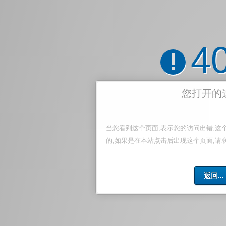
4
!
您打开的
当您看到这个页面,表示您的访问出错,这
的,如果是在本站点击后出现这个页面,请
返回...