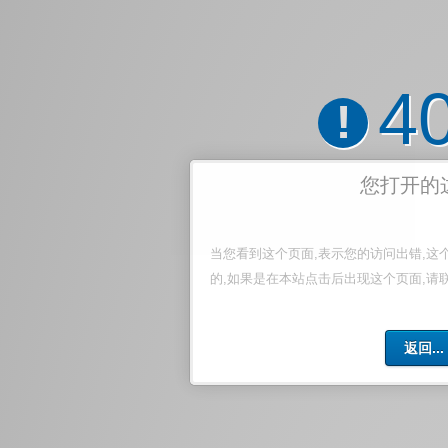
4
!
您打开的
当您看到这个页面,表示您的访问出错,这
的,如果是在本站点击后出现这个页面,请
返回...