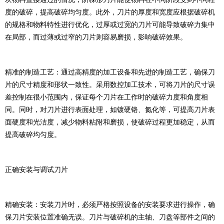
度的破碎，提高破碎均匀度。此外，刀片的厚度和宽度应根据破碎机
的规格和物料特性进行优化，过厚或过宽的刀片可能导致破碎力集中
在局部，而过薄或过窄的刀片则容易磨损，影响破碎效果。
精准的制造工艺：通过高精度的加工设备和先进的制造工艺，确保刀
片的尺寸精度和形状一致性。采用数控加工技术，可将刀片的尺寸误
差控制在很小范围内，保证每个刀片在工作时的破碎力度和角度相
同。同时，对刀片进行表面处理，如镀硬铬、氮化等，可提高刀片表
面硬度和光洁度，减少物料粘附和磨损，使破碎过程更加稳定，从而
提高破碎均匀度。
正确安装与调试刀片
精确安装：安装刀片时，必须严格按照设备的安装要求进行操作，确
保刀片安装位置准确无误。刀片与破碎机的主轴、刀盘等部件之间的