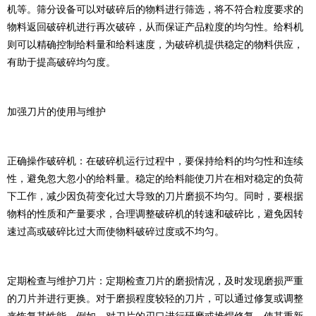
机等。筛分设备可以对破碎后的物料进行筛选，将不符合粒度要求的
物料返回破碎机进行再次破碎，从而保证产品粒度的均匀性。给料机
则可以精确控制给料量和给料速度，为破碎机提供稳定的物料供应，
有助于提高破碎均匀度。
加强刀片的使用与维护
正确操作破碎机：在破碎机运行过程中，要保持给料的均匀性和连续
性，避免忽大忽小的给料量。稳定的给料能使刀片在相对稳定的负荷
下工作，减少因负荷变化过大导致的刀片磨损不均匀。同时，要根据
物料的性质和产量要求，合理调整破碎机的转速和破碎比，避免因转
速过高或破碎比过大而使物料破碎过度或不均匀。
定期检查与维护刀片：定期检查刀片的磨损情况，及时发现磨损严重
的刀片并进行更换。对于磨损程度较轻的刀片，可以通过修复或调整