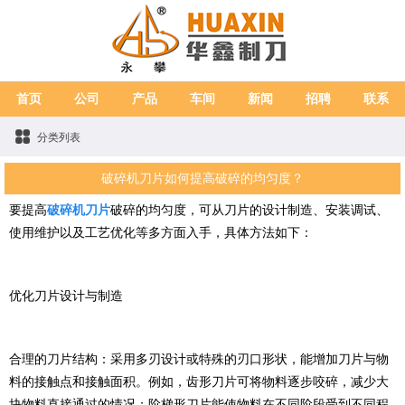
首页
公司
产品
车间
新闻
招聘
联系
分类列表
破碎机刀片如何提高破碎的均匀度？
要提高
破碎机刀片
破碎的均匀度，可从刀片的设计制造、安装调试、
使用维护以及工艺优化等多方面入手，具体方法如下：
优化刀片设计与制造
合理的刀片结构：采用多刃设计或特殊的刃口形状，能增加刀片与物
料的接触点和接触面积。例如，齿形刀片可将物料逐步咬碎，减少大
块物料直接通过的情况；阶梯形刀片能使物料在不同阶段受到不同程