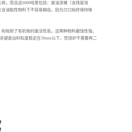
修。而且这6000吨里包括：废油漆桶（含残留溶
在含油黏性物料下不容易糊齿，因为刃口始终保持锋
）和吸附了有机物的废活性炭。这两种物料磨蚀性强，
关键是出料粒度稳定在30mm以下，焚烧炉不需要再二