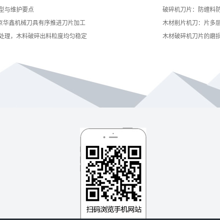
型与维护要点
破碎机刀片：防缠料
南京华鑫机械刀具有序推进刀片加工
木材削片机刀：片多
处理，木料破碎出料粒度均匀稳定
木材破碎机刀片的磨