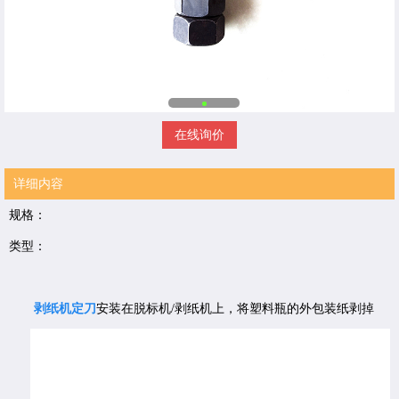
在线询价
详细内容
规格：
类型：
剥纸机定刀
安装在脱标机/剥纸机上，将塑料瓶的外包装纸剥掉