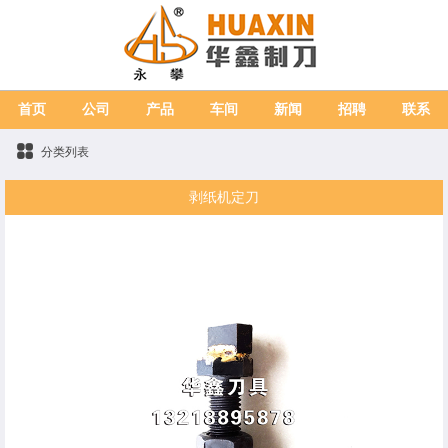
首页
公司
产品
车间
新闻
招聘
联系
分类列表
剥纸机定刀